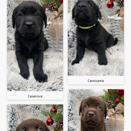
Cassiopeia
Casanova