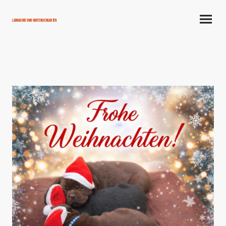
Labradore vom Hortensiengarten