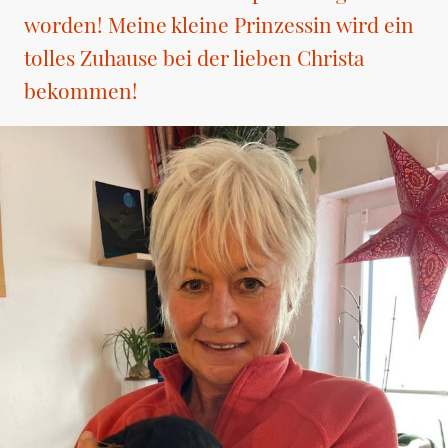
worden! Meine kleine Prinzessin wird ein
tolles Zuhause bei der lieben Christa
bekommen!