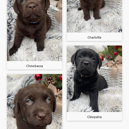
Charlotte
Chewbacca
Cleopatra