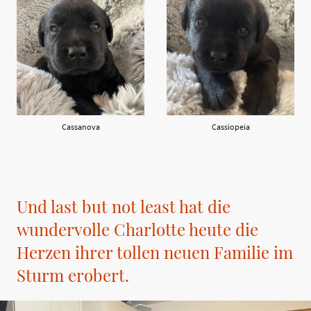
Cassanova
Cassiopeia
Und last but not least hat die
wundervolle Charlotte heute die
Herzen ihrer tollen neuen Familie im
Sturm erobert.