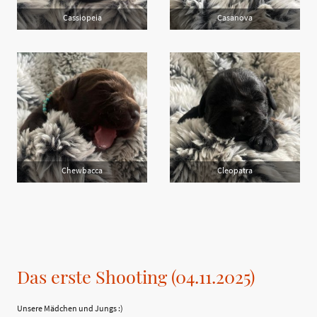
Cassiopeia
Casanova
Chewbacca
Cleopatra
Das erste Shooting (04.11.2025)
Unsere Mädchen und Jungs :)