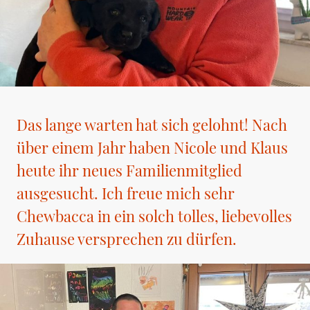
Das lange warten hat sich gelohnt! Nach
über einem Jahr haben Nicole und Klaus
heute ihr neues Familienmitglied
ausgesucht. Ich freue mich sehr
Chewbacca in ein solch tolles, liebevolles
Zuhause versprechen zu dürfen.