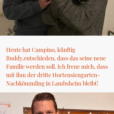
Heute hat Campino, künftig
Buddy,entschieden, dass das seine neue
Familie werden soll. Ich freue mich, dass
mit ihm der dritte Hortensiengarten-
Nachkömmling in Lambsheim bleibt!