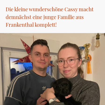
Die kleine wunderschöne Cassy macht
demnächst eine junge Familie aus
Frankenthal komplett!