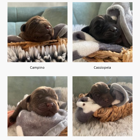
Campino
Cassiopeia