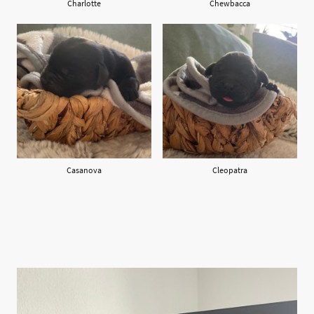
Charlotte
Chewbacca
Casanova
Cleopatra