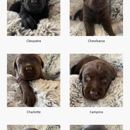
Cleopatra
Chewbacca
Charlotte
Campino