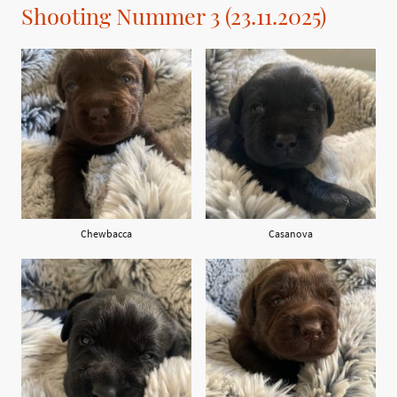
Shooting Nummer 3 (23.11.2025)
Chewbacca
Casanova