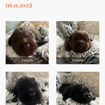
(16.11.2025)
Campino
Charlotte